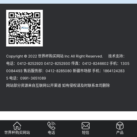
冶金渣、保护渣等高温物性检测设备
企业荣誉
冶金石灰活性度测定仪
世界杯购买网站
矿石、焦炭物理检测及制样设备
Copyright © 2022 世界杯购买网站 Inc All Right Reserved. 技术支持：
工业分析、测硫仪等
电话：0412-8252920 0412-8252930 传真：0412-8246602 手机：1305
0084493 售后服务部：0412-8285080 新疆市场部 手机：1864124283
5 电话：0991-3651089
网站部分资源来自互联网公开渠道 如有侵权请及时联系本司删除
世界杯购买网站
电话
短信
产品